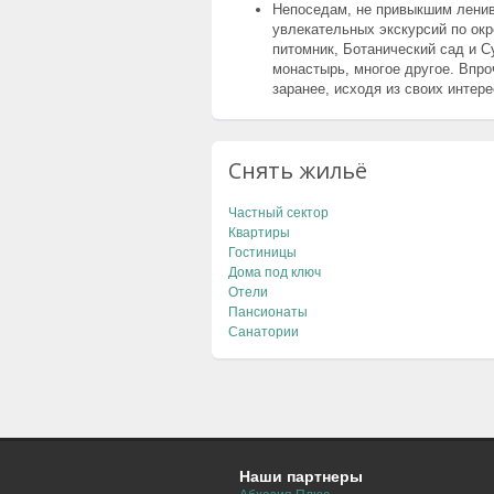
Непоседам, не привыкшим ленив
увлекательных экскурсий по окр
питомник, Ботанический сад и 
монастырь, многое другое. Впр
заранее, исходя из своих интере
Снять жильё
Частный сектор
Квартиры
Гостиницы
Дома под ключ
Отели
Пансионаты
Санатории
Наши партнеры