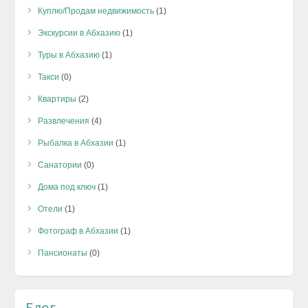
Куплю/Продам недвижимость
(1)
Экскурсии в Абхазию
(1)
Туры в Абхазию
(1)
Такси
(0)
Квартиры
(2)
Развлечения
(4)
Рыбалка в Абхазии
(1)
Санатории
(0)
Дома под ключ
(1)
Отели
(1)
Фотограф в Абхазии
(1)
Пансионаты
(0)
Блог