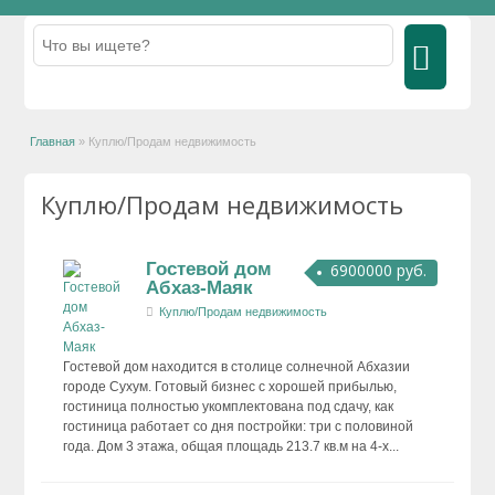
Главная
»
Куплю/Продам недвижимость
Куплю/Продам недвижимость
Гостевой дом
6900000 руб.
Абхаз-Маяк
Куплю/Продам недвижимость
Гостевой дом находится в столице солнечной Абхазии
городе Сухум. Готовый бизнес с хорошей прибылью,
гостиница полностью укомплектована под сдачу, как
гостиница работает со дня постройки: три с половиной
года. Дом 3 этажа, общая площадь 213.7 кв.м на 4-х...