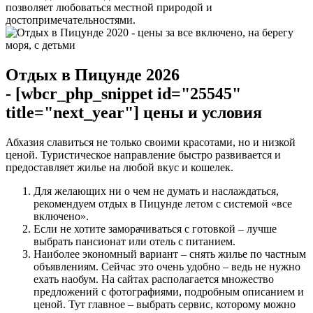
позволяет любоваться местной природой и
достопримечательностями.
Отдых в Пицунде 2026
- [wbcr_php_snippet id="25545"
title="next_year"] цены и условия
Абхазия славиться не только своими красотами, но и низкой
ценой. Туристическое направление быстро развивается и
предоставляет жилье на любой вкус и кошелек.
Для желающих ни о чем не думать и наслаждаться,
рекомендуем отдых в Пицунде летом с системой «все
включено».
Если не хотите заморачиваться с готовкой – лучше
выбрать пансионат или отель с питанием.
Наиболее экономный вариант – снять жилье по частным
объявлениям. Сейчас это очень удобно – ведь не нужно
ехать наобум. На сайтах располагается множество
предложений с фотографиями, подробным описанием и
ценой. Тут главное – выбрать сервис, которому можно