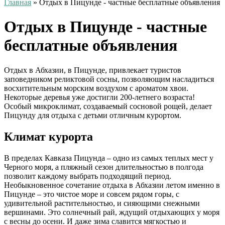
Главная
»
Отдых в Пицунде - частные бесплатные объявления
Отдых в Пицунде - частные
бесплатные объявления
Отдых в Абхазии, в Пицунде, привлекает туристов
заповедником реликтовой сосны, позволяющим насладиться
восхитительным морским воздухом с ароматом хвои.
Некоторые деревья уже достигли 200-летнего возраста!
Особый микроклимат, создаваемый сосновой рощей, делает
Пицунду для отдыха с детьми отличным курортом.
Климат курорта
В пределах Кавказа Пицунда – одно из самых теплых мест у
Черного моря, а пляжный сезон длительностью в полгода
позволит каждому выбрать подходящий период.
Необыкновенное сочетание отдыха в Абхазии летом именно в
Пицунде – это чистое море и совсем рядом горы, с
удивительной растительностью, и сияющими снежными
вершинами. Это солнечный рай, ждущий отдыхающих у моря
с весны до осени. И даже зима славится мягкостью и