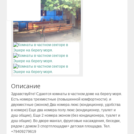
Сухум
Цандрипш
Описание
Здравствуйте! Сдаются комнаты в частном доме на берегу моря.
Есть номера трехместные (повышенной комфортности). и
двухместные (эконом) Два номера люкс (кондиционер, удобства
в номере) Еще два номера полу люкс (кондиционер, туалет и
душ общие), Еще 2 номера эконом (без кондиционера, туалет и
душ общие). Во дворе мангал, фруктовые насаждения, беседки,
рядом с домом 3 спортплощадки+ детская площадка. Тел.
+79409279619