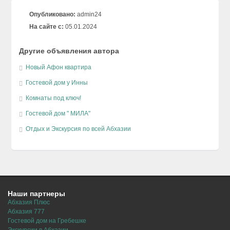
Опубликовано:
admin24
На сайте с:
05.01.2024
Другие объявления автора
Новый Афон квартира
Гостевой дом у Инны
Комнаты под ключ!
Гостевой дом " МИЛА"
Отдых и Экскурсия по всей Абхазии
Наши партнеры
Абхазия Плюс
Абхазия 777
Гостевой дом на Гребешке
Экскурсии в Абхазии