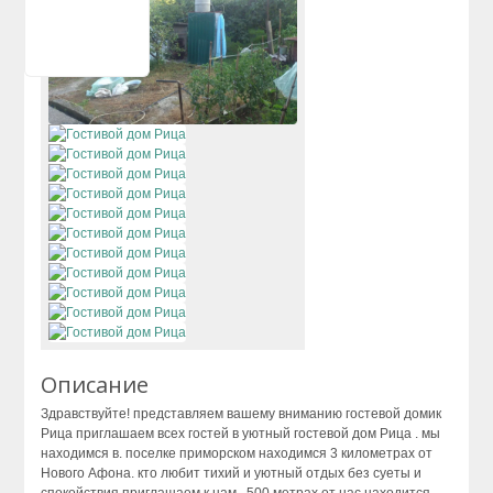
Сухум
Цандрипш
Описание
Здравствуйте! представляем вашему вниманию гостевой домик
Рица приглашаем всех гостей в уютный гостевой дом Рица . мы
находимся в. поселке приморском находимся 3 километрах от
Нового Афона. кто любит тихий и уютный отдых без суеты и
спокойствия приглашаем к нам , 500 метрах от нас находится