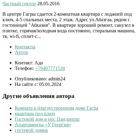
Частный сектор
28.05.2016
В центре Гагры сдается 2-комнатная квартира с лоджией под
ключ, 4-5 спальных места, 2 этаж. Адрес ул.Абазгаа, рядом с
гостиницей "Абхазия". В квартире хороший ремонт, санузел в
плитке, горячая/холодная вода постоянно, стиральная машина,
тв, wi-fi, сплит-с...
Контакты
Автор
Контакт:
Ада
Телефон:
+79407771530
Опубликовано:
admin24
На сайте с:
05.01.2024
Другие объявления автора
Комната в благоустроенном доме Гагра
квартира под ключ
Гостевой дом в пос Цандрипш
Апартаменты «У Георгия»
гостевой домик