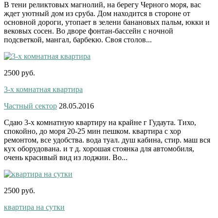
В тени реликтовых магнолий, на берегу Черного моря, вас
ждет уютный дом из сруба. Дом находится в стороне от
основной дороги, утопает в зелени банановых пальм, юкки и
вековых сосен. Во дворе фонтан-бассейн с ночной
подсветкой, мангал, барбекю. Своя столов...
2500 руб.
3-х комнатная квартира
Частный сектор
28.05.2016
Сдаю 3-х комнатную квартиру на крайне г Гудаута. Тихо,
спокойно, до моря 20-25 мин пешком. квартира с хор
ремонтом, все удобства. вода туал. душ кабина, стир. маш вся
кух оборудована. и т д. хорошая стоянка для автомобиля,
очень красивый вид из лоджии. Во...
2500 руб.
квартира на сутки