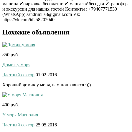
машина ✔парковка бесплатно ✔ мангал ✔беседка ✔трансфер
и экскурсии для наших гостей Контакты : +79407771530
(WhatsApp) sandrimila3@gmail.com Vk:
https://vk.com/id258202040
Похожие объявления
850 руб.
Домик у моря
Частный сектор
01.02.2016
Хороший домик у моря, вам понравится :)))
400 руб.
У моря Магнолия
Частный сектор
25.05.2016