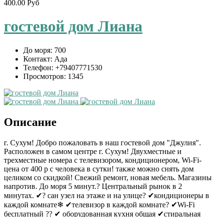
400.00 Руб
гостевой дом Лиана
До моря:
700
Контакт:
Ада
Телефон:
+79407771530
Просмотров:
1345
Описание
г. Сухум! Добро пожаловать в наш гостевой дом "Джулия".
Расположен в самом центре г. Сухум! Двухместные и
трехместные номера с телевизором, кондиционером, Wi-Fi-
цена от 400 р с человека в сутки! также можно снять дом
целиком со скидкой! Свежий ремонт, новая мебель. Магазины
напротив. До моря 5 минут.? Центральный рынок в 2
минутах. ✔? сан узел на этаже и на улице? ✔кондиционеры в
каждой комнате❄ ✔телевизор в каждой комнате? ✔Wi-Fi
бесплатный ?? ✔ оборудованная кухня общая ✔стиральная