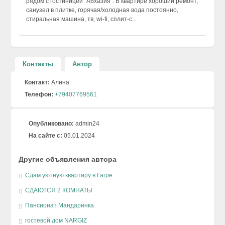
рядом с гостиницей "Абхазия". В квартире хороший ремонт,
санузел в плитке, горячая/холодная вода постоянно,
стиральная машина, тв, wi-fi, сплит-с...
Контакты
Автор
Контакт:
Алина
Телефон:
+79407769561
Опубликовано:
admin24
На сайте с:
05.01.2024
Другие объявления автора
Сдам уютную квартиру в Гагре
СДАЮТСЯ 2 КОМНАТЫ
Пансионат Мандаринка
гостевой дом NARGIZ