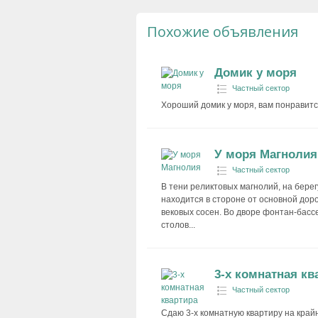
Похожие объявления
Домик у моря
Частный сектор
Хороший домик у моря, вам понравится
У моря Магнолия
Частный сектор
В тени реликтовых магнолий, на берег
находится в стороне от основной доро
вековых сосен. Во дворе фонтан-бассе
столов...
3-х комнатная кв
Частный сектор
Сдаю 3-х комнатную квартиру на крайне