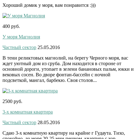
Хороший домик у моря, вам понравится :)))
400 руб.
У моря Магнолия
Частный сектор
25.05.2016
В тени реликтовых магнолий, на берегу Черного моря, вас
ждет уютный дом из сруба. Дом находится в стороне от
основной дороги, утопает в зелени банановых пальм, юкки и
вековых сосен. Во дворе фонтан-бассейн с ночной
подсветкой, мангал, барбекю. Своя столов...
2500 руб.
3-х комнатная квартира
Частный сектор
28.05.2016
Сдаю 3-х комнатную квартиру на крайне г Гудаута. Тихо,
спокойно, до моря 20-25 мин пешком. квартира с хор