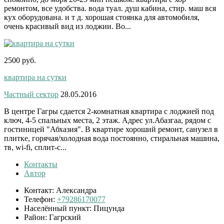
ремонтом, все удобства. вода туал. душ кабина, стир. маш вся
кух оборудована. и т д. хорошая стоянка для автомобиля,
очень красивый вид из лоджии. Во...
2500 руб.
квартира на сутки
Частный сектор
28.05.2016
В центре Гагры сдается 2-комнатная квартира с лоджией под
ключ, 4-5 спальных места, 2 этаж. Адрес ул.Абазгаа, рядом с
гостиницей "Абхазия". В квартире хороший ремонт, санузел в
плитке, горячая/холодная вода постоянно, стиральная машина,
тв, wi-fi, сплит-с...
Контакты
Автор
Контакт:
Александра
Телефон:
+79286170077
Населённый пункт:
Пицунда
Район:
Гагрский