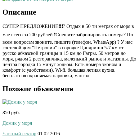
Описание
СУПЕР ПРЕДЛОЖЕНИЕ❗❗❗? Отдых в 50-ти метрах от моря в
мае всего за 200 рублей ❗Спешите забронировать номера? По
всем вопросам звоните, пишите (телефон, WhatsApp) ? У нас
гостевой дом "Петрович" в городке Цандрипш 5-7 км от
русско-абхазской границы и 15 км до Гагры. 50 метров до
моря, рядом 2 ресторанчика, маленький рынок и магазины. До
центра городка 15 минут ходьбы. Есть номера эконом и
комфорт (с удобствами). Wi-fi, большая летняя кухня,
бесплатная охраняемая парковка, мангал.
Похожие объявления
850 руб.
Домик у моря
Частный сектор
01.02.2016