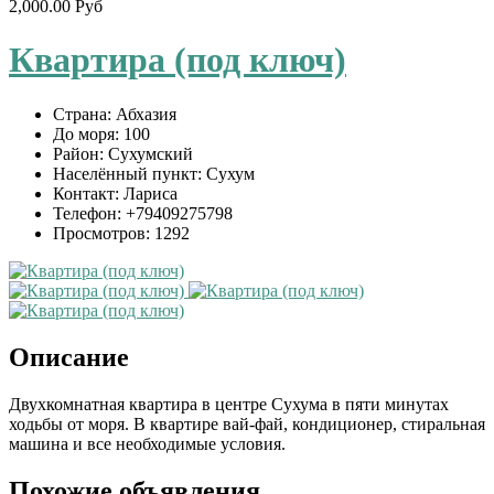
2,000.00 Руб
Квартира (под ключ)
Страна:
Абхазия
До моря:
100
Район:
Сухумский
Населённый пункт:
Сухум
Контакт:
Лариса
Телефон:
+79409275798
Просмотров:
1292
Описание
Двухкомнатная квартира в центре Сухума в пяти минутах
ходьбы от моря. В квартире вай-фай, кондиционер, стиральная
машина и все необходимые условия.
Похожие объявления