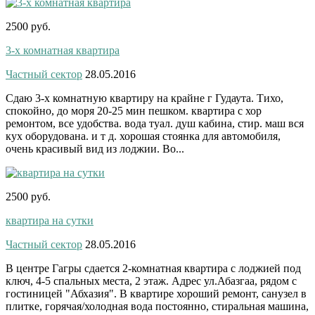
2500 руб.
3-х комнатная квартира
Частный сектор
28.05.2016
Сдаю 3-х комнатную квартиру на крайне г Гудаута. Тихо,
спокойно, до моря 20-25 мин пешком. квартира с хор
ремонтом, все удобства. вода туал. душ кабина, стир. маш вся
кух оборудована. и т д. хорошая стоянка для автомобиля,
очень красивый вид из лоджии. Во...
2500 руб.
квартира на сутки
Частный сектор
28.05.2016
В центре Гагры сдается 2-комнатная квартира с лоджией под
ключ, 4-5 спальных места, 2 этаж. Адрес ул.Абазгаа, рядом с
гостиницей "Абхазия". В квартире хороший ремонт, санузел в
плитке, горячая/холодная вода постоянно, стиральная машина,