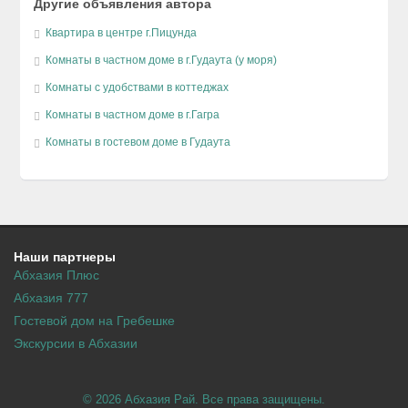
Другие объявления автора
Квартира в центре г.Пицунда
Комнаты в частном доме в г.Гудаута (у моря)
Комнаты с удобствами в коттеджах
Комнаты в частном доме в г.Гагра
Комнаты в гостевом доме в Гудаута
Наши партнеры
Абхазия Плюс
Абхазия 777
Гостевой дом на Гребешке
Экскурсии в Абхазии
© 2026 Абхазия Рай. Все права защищены.