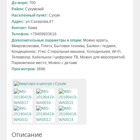
До моря:
700
Район:
Сухумский
Населённый пункт:
Сухум
Адрес:
ул.Сахарова,47
Контакт:
Кама
Телефон:
+79409933616
Дополнительные параметры и опции:
Можно курить,
Микроволновка, Плита, Бытовая техника, Балкон / лоджия,
Кондиционер, Утюг, Стиральная машина, Холодильник, Wi-Fi,
Телевизор, Кабельное / цифровое ТВ, Можно для мероприятий,
Парковочное место, Можно с детьми
Просмотров:
3696
Описание