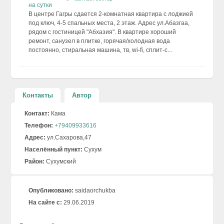
В центре Гагры сдается 2-комнатная квартира с лоджией
под ключ, 4-5 спальных места, 2 этаж. Адрес ул.Абазгаа,
рядом с гостиницей "Абхазия". В квартире хороший
ремонт, санузел в плитке, горячая/холодная вода
постоянно, стиральная машина, тв, wi-fi, сплит-с...
Контакты
Автор
Контакт:
Кама
Телефон:
+79409933616
Адрес:
ул.Сахарова,47
Населённый пункт:
Сухум
Район:
Сухумский
Опубликовано:
saidaorchukba
На сайте с:
29.06.2019