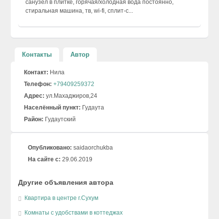
санузел в плитке, горячая/холодная вода постоянно,
стиральная машина, тв, wi-fi, сплит-с...
Контакты
Автор
Контакт:
Нила
Телефон:
+79409259372
Адрес:
ул.Махаджиров,24
Населённый пункт:
Гудаута
Район:
Гудаутский
Опубликовано:
saidaorchukba
На сайте с:
29.06.2019
Другие объявления автора
Квартира в центре г.Сухум
Комнаты с удобствами в коттеджах