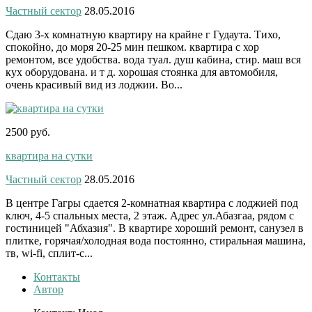
Частный сектор
28.05.2016
Сдаю 3-х комнатную квартиру на крайне г Гудаута. Тихо,
спокойно, до моря 20-25 мин пешком. квартира с хор
ремонтом, все удобства. вода туал. душ кабина, стир. маш вся
кух оборудована. и т д. хорошая стоянка для автомобиля,
очень красивый вид из лоджии. Во...
2500 руб.
квартира на сутки
Частный сектор
28.05.2016
В центре Гагры сдается 2-комнатная квартира с лоджией под
ключ, 4-5 спальных места, 2 этаж. Адрес ул.Абазгаа, рядом с
гостиницей "Абхазия". В квартире хороший ремонт, санузел в
плитке, горячая/холодная вода постоянно, стиральная машина,
тв, wi-fi, сплит-с...
Контакты
Автор