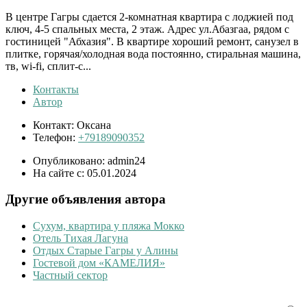
В центре Гагры сдается 2-комнатная квартира с лоджией под
ключ, 4-5 спальных места, 2 этаж. Адрес ул.Абазгаа, рядом с
гостиницей "Абхазия". В квартире хороший ремонт, санузел в
плитке, горячая/холодная вода постоянно, стиральная машина,
тв, wi-fi, сплит-с...
Контакты
Автор
Контакт:
Оксана
Телефон:
+79189090352
Опубликовано:
admin24
На сайте с:
05.01.2024
Другие объявления автора
Сухум, квартира у пляжа Мокко
Отель Тихая Лагуна
Отдых Старые Гагры у Алины
Гостевой дом «КАМЕЛИЯ»
Частный сектор