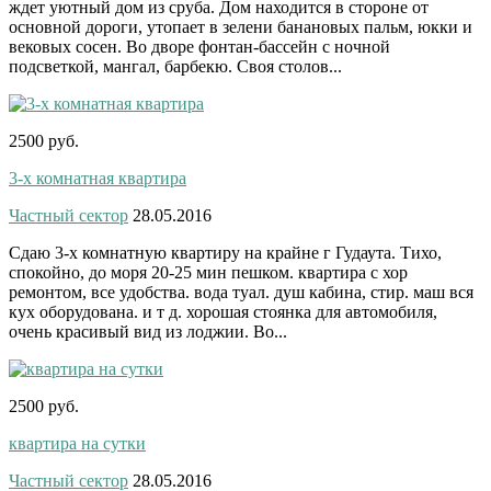
ждет уютный дом из сруба. Дом находится в стороне от
основной дороги, утопает в зелени банановых пальм, юкки и
вековых сосен. Во дворе фонтан-бассейн с ночной
подсветкой, мангал, барбекю. Своя столов...
2500 руб.
3-х комнатная квартира
Частный сектор
28.05.2016
Сдаю 3-х комнатную квартиру на крайне г Гудаута. Тихо,
спокойно, до моря 20-25 мин пешком. квартира с хор
ремонтом, все удобства. вода туал. душ кабина, стир. маш вся
кух оборудована. и т д. хорошая стоянка для автомобиля,
очень красивый вид из лоджии. Во...
2500 руб.
квартира на сутки
Частный сектор
28.05.2016