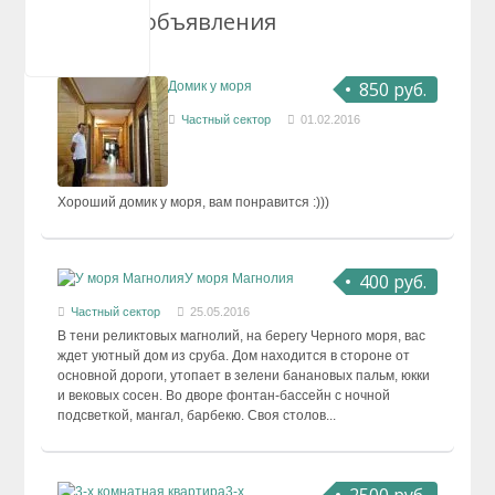
Сухум
Похожие объявления
Цандрипш
850 руб.
Домик у моря
Частный сектор
01.02.2016
Хороший домик у моря, вам понравится :)))
400 руб.
У моря Магнолия
Частный сектор
25.05.2016
В тени реликтовых магнолий, на берегу Черного моря, вас
ждет уютный дом из сруба. Дом находится в стороне от
основной дороги, утопает в зелени банановых пальм, юкки
и вековых сосен. Во дворе фонтан-бассейн с ночной
подсветкой, мангал, барбекю. Своя столов...
3-х