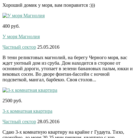
Хороший домик у моря, вам понравится :)))
400 руб.
У моря Магнолия
Частный сектор
25.05.2016
В тени реликтовых магнолий, на берегу Черного моря, вас
ждет уютный дом из сруба. Дом находится в стороне от
основной дороги, утопает в зелени банановых пальм, юкки и
вековых сосен. Во дворе фонтан-бассейн с ночной
подсветкой, мангал, барбекю. Своя столов...
2500 руб.
3-х комнатная квартира
Частный сектор
28.05.2016
Сдаю 3-х комнатную квартиру на крайне г Гудаута. Тихо,
спокойно, до моря 20-25 мин пешком. квартира с хор