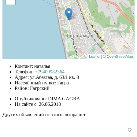
Leaflet
|
©
OpenStreetMap
Контакт:
наталья
Телефон:
+79409982364
Адрес:
ул.Абазгаа, д. 63/1 кв. 8
Населённый пункт:
Гагра
Район:
Гагрский
Опубликовано:
DIMA GAGRA
На сайте с:
26.06.2018
Других объявлений от этого автора нет.
©
Наши партнеры