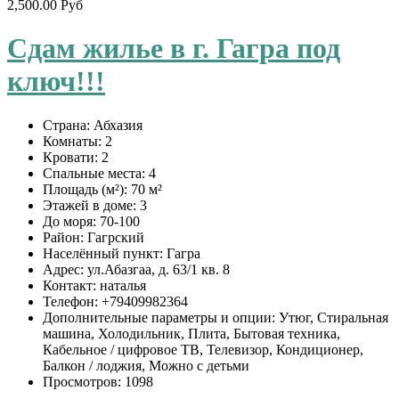
2,500.00 Руб
Сдам жилье в г. Гагра под
ключ!!!
Страна:
Абхазия
Комнаты:
2
Кровати:
2
Спальные места:
4
Площадь (м²):
70 м²
Этажей в доме:
3
До моря:
70-100
Район:
Гагрский
Населённый пункт:
Гагра
Адрес:
ул.Абазгаа, д. 63/1 кв. 8
Контакт:
наталья
Телефон:
+79409982364
Дополнительные параметры и опции:
Утюг, Стиральная
машина, Холодильник, Плита, Бытовая техника,
Кабельное / цифровое ТВ, Телевизор, Кондиционер,
Балкон / лоджия, Можно с детьми
Просмотров:
1098