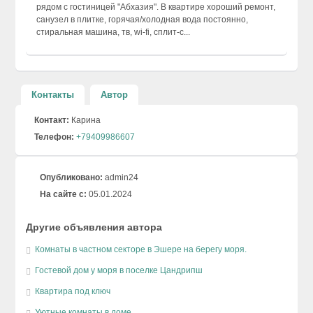
рядом с гостиницей "Абхазия". В квартире хороший ремонт,
санузел в плитке, горячая/холодная вода постоянно,
стиральная машина, тв, wi-fi, сплит-с...
Контакты
Автор
Контакт:
Карина
Телефон:
+79409986607
Опубликовано:
admin24
На сайте с:
05.01.2024
Другие объявления автора
Комнаты в частном секторе в Эшере на берегу моря.
Гостевой дом у моря в поселке Цандрипш
Квартира под ключ
Уютные комнаты в доме