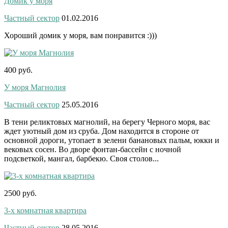
Домик у моря
Частный сектор
01.02.2016
Хороший домик у моря, вам понравится :)))
400 руб.
У моря Магнолия
Частный сектор
25.05.2016
В тени реликтовых магнолий, на берегу Черного моря, вас
ждет уютный дом из сруба. Дом находится в стороне от
основной дороги, утопает в зелени банановых пальм, юкки и
вековых сосен. Во дворе фонтан-бассейн с ночной
подсветкой, мангал, барбекю. Своя столов...
2500 руб.
3-х комнатная квартира
Частный сектор
28.05.2016