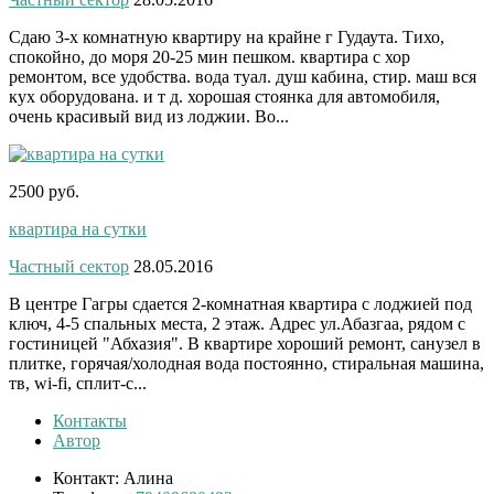
Сдаю 3-х комнатную квартиру на крайне г Гудаута. Тихо,
спокойно, до моря 20-25 мин пешком. квартира с хор
ремонтом, все удобства. вода туал. душ кабина, стир. маш вся
кух оборудована. и т д. хорошая стоянка для автомобиля,
очень красивый вид из лоджии. Во...
2500 руб.
квартира на сутки
Частный сектор
28.05.2016
В центре Гагры сдается 2-комнатная квартира с лоджией под
ключ, 4-5 спальных места, 2 этаж. Адрес ул.Абазгаа, рядом с
гостиницей "Абхазия". В квартире хороший ремонт, санузел в
плитке, горячая/холодная вода постоянно, стиральная машина,
тв, wi-fi, сплит-с...
Контакты
Автор
Контакт:
Алина