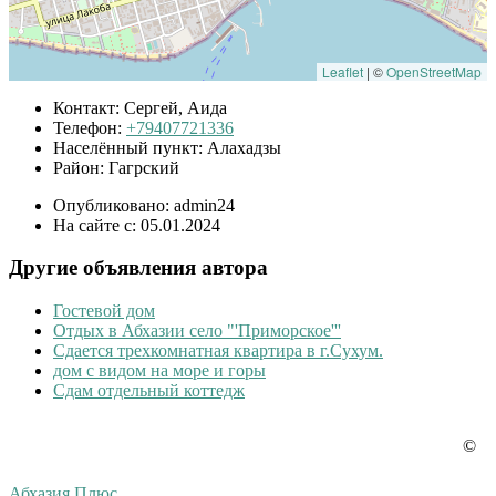
Leaflet
|
©
OpenStreetMap
Контакт:
Сергей, Аида
Телефон:
+79407721336
Населённый пункт:
Алахадзы
Район:
Гагрский
Опубликовано:
admin24
На сайте с:
05.01.2024
Другие объявления автора
Гостевой дом
Отдых в Абхазии село "'Приморское'''
Сдается трехкомнатная квартира в г.Сухум.
дом с видом на море и горы
Сдам отдельный коттедж
©
Наши партнеры
Абхазия Плюс