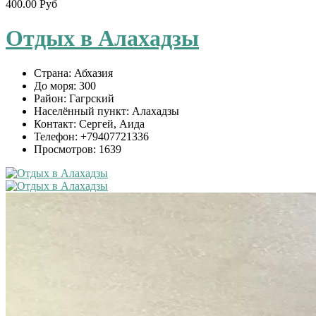
400.00 Руб
Отдых в Алахадзы
Страна:
Абхазия
До моря:
300
Район:
Гагрский
Населённый пункт:
Алахадзы
Контакт:
Сергей, Аида
Телефон:
+79407721336
Просмотров:
1639