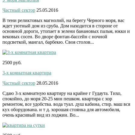
Частный сектор
25.05.2016
В тени реликтовых магнолий, на берегу Черного моря, вас
ждет уютный дом из сруба. Дом находится в стороне от
основной дороги, утопает в зелени банановых пальм, юкки и
вековых сосен. Во дворе фонтан-бассейн с ночной
подсветкой, мангал, барбекю. Своя столов...
2500 руб.
3-х комнатная квартира
Частный сектор
28.05.2016
Сдаю 3-х комнатную квартиру на крайне г Гудаута. Тихо,
спокойно, до моря 20-25 мин пешком. квартира с хор
ремонтом, все удобства. вода туал. душ кабина, стир. маш вся
кух оборудована. и т д. хорошая стоянка для автомобиля,
очень красивый вид из лоджии. Во...