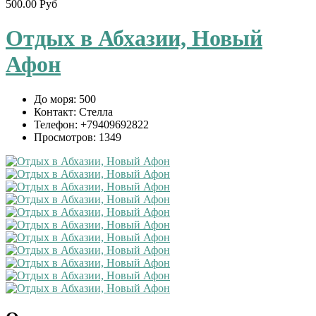
500.00 Руб
Отдых в Абхазии, Новый
Афон
До моря:
500
Контакт:
Стелла
Телефон:
+79409692822
Просмотров:
1349