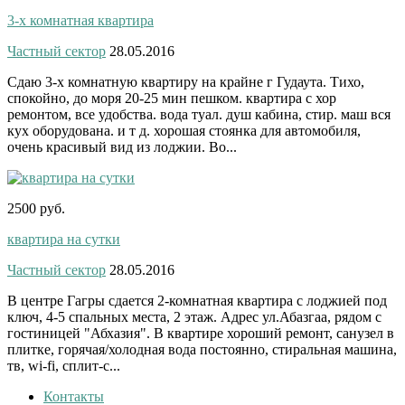
3-х комнатная квартира
Частный сектор
28.05.2016
Сдаю 3-х комнатную квартиру на крайне г Гудаута. Тихо,
спокойно, до моря 20-25 мин пешком. квартира с хор
ремонтом, все удобства. вода туал. душ кабина, стир. маш вся
кух оборудована. и т д. хорошая стоянка для автомобиля,
очень красивый вид из лоджии. Во...
2500 руб.
квартира на сутки
Частный сектор
28.05.2016
В центре Гагры сдается 2-комнатная квартира с лоджией под
ключ, 4-5 спальных места, 2 этаж. Адрес ул.Абазгаа, рядом с
гостиницей "Абхазия". В квартире хороший ремонт, санузел в
плитке, горячая/холодная вода постоянно, стиральная машина,
тв, wi-fi, сплит-с...
Контакты