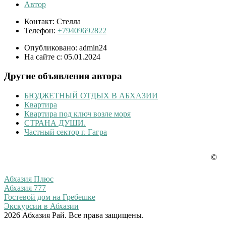
Автор
Контакт:
Стелла
Телефон:
+79409692822
Опубликовано:
admin24
На сайте с:
05.01.2024
Другие объявления автора
БЮДЖЕТНЫЙ ОТДЫХ В АБХАЗИИ
Квартира
Квартира под ключ возле моря
СТРАНА ДУШИ.
Частный сектор г. Гагра
©
Наши партнеры
Абхазия Плюс
Абхазия 777
Гостевой дом на Гребешке
Экскурсии в Абхазии
2026 Абхазия Рай. Все права защищены.