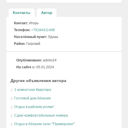
Контакты
Автор
Контакт:
Игорь
Телефон:
+79184411498
Населённый пункт:
Лдзаа
Район:
Гагрский
Опубликовано:
admin24
На сайте с:
05.01.2024
Другие объявления автора
1-комнатная Квартира
Гостевой дом Абхазия
Отдых в райском уголке!
Сдаю комфортабельные номера
Отдых в Абхазии село "'Приморское'''