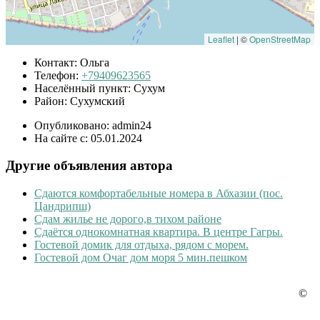
Leaflet
|
©
OpenStreetMap
Контакт:
Ольга
Телефон:
+79409623565
Населённый пункт:
Сухум
Район:
Сухумский
Опубликовано:
admin24
На сайте с:
05.01.2024
Другие объявления автора
Сдаются комфортабельные номера в Абхазии (пос.
Цандрипш)
Сдам жилье не дорого,в тихом районе
Сдаётся однокомнатная квартира. В центре Гагры.
Гостевой домик для отдыха, рядом с морем.
Гостевой дом Очаг дом моря 5 мин.пешком
©
Наши партнеры