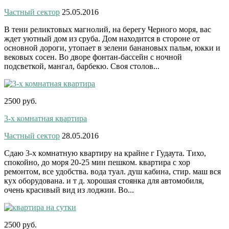
Частный сектор
25.05.2016
В тени реликтовых магнолий, на берегу Черного моря, вас
ждет уютный дом из сруба. Дом находится в стороне от
основной дороги, утопает в зелени банановых пальм, юкки и
вековых сосен. Во дворе фонтан-бассейн с ночной
подсветкой, мангал, барбекю. Своя столов...
2500 руб.
3-х комнатная квартира
Частный сектор
28.05.2016
Сдаю 3-х комнатную квартиру на крайне г Гудаута. Тихо,
спокойно, до моря 20-25 мин пешком. квартира с хор
ремонтом, все удобства. вода туал. душ кабина, стир. маш вся
кух оборудована. и т д. хорошая стоянка для автомобиля,
очень красивый вид из лоджии. Во...
2500 руб.