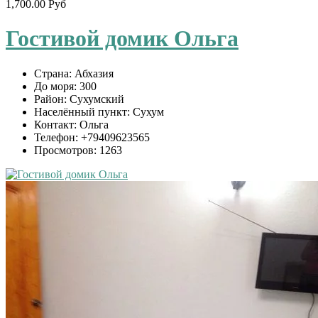
1,700.00 Руб
Гостивой домик Ольга
Страна:
Абхазия
До моря:
300
Район:
Сухумский
Населённый пункт:
Сухум
Контакт:
Ольга
Телефон:
+79409623565
Просмотров:
1263