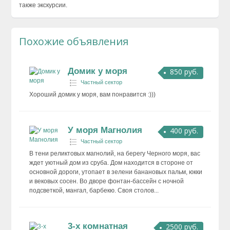
также экскурсии.
Похожие объявления
Домик у моря
850 руб.
Частный сектор
Хороший домик у моря, вам понравится :)))
У моря Магнолия
400 руб.
Частный сектор
В тени реликтовых магнолий, на берегу Черного моря, вас
ждет уютный дом из сруба. Дом находится в стороне от
основной дороги, утопает в зелени банановых пальм, юкки
и вековых сосен. Во дворе фонтан-бассейн с ночной
подсветкой, мангал, барбекю. Своя столов...
3-х комнатная
2500 руб.