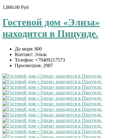
1,800.00 Руб
Гостевой дом «Элиза»
находится в Пицунде.
До моря:
800
Контакт:
Эльза
Телефон:
+79409217573
Просмотров:
2987