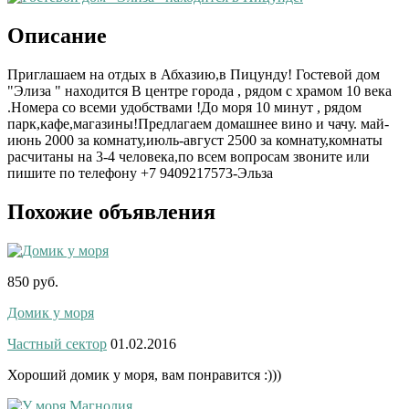
Описание
Приглашаем на отдых в Абхазию,в Пицунду! Гостевой дом
"Элиза " находится В центре города , рядом с храмом 10 века
.Номера со всеми удобствами !До моря 10 минут , рядом
парк,кафе,магазины!Предлагаем домашнее вино и чачу. май-
июнь 2000 за комнату,июль-август 2500 за комнату,комнаты
расчитаны на 3-4 человека,по всем вопросам звоните или
пишите по телефону +7 9409217573-Эльза
Похожие объявления
850 руб.
Домик у моря
Частный сектор
01.02.2016
Хороший домик у моря, вам понравится :)))