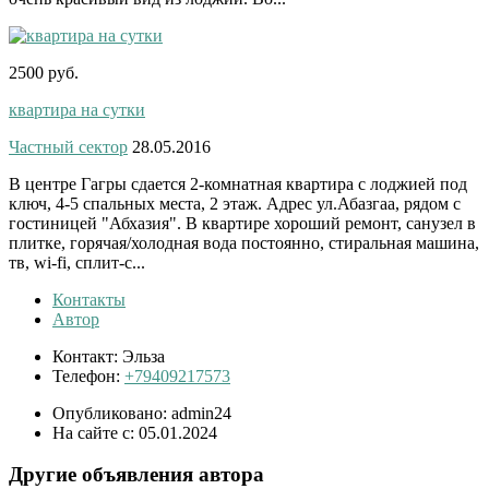
2500 руб.
квартира на сутки
Частный сектор
28.05.2016
В центре Гагры сдается 2-комнатная квартира с лоджией под
ключ, 4-5 спальных места, 2 этаж. Адрес ул.Абазгаа, рядом с
гостиницей "Абхазия". В квартире хороший ремонт, санузел в
плитке, горячая/холодная вода постоянно, стиральная машина,
тв, wi-fi, сплит-с...
Контакты
Автор
Контакт:
Эльза
Телефон:
+79409217573
Опубликовано:
admin24
На сайте с:
05.01.2024
Другие объявления автора