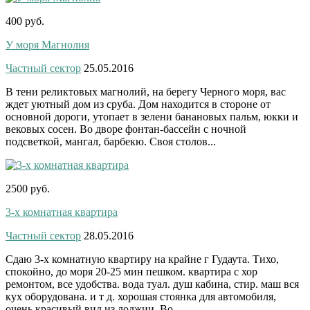
400 руб.
У моря Магнолия
Частный сектор
25.05.2016
В тени реликтовых магнолий, на берегу Черного моря, вас
ждет уютный дом из сруба. Дом находится в стороне от
основной дороги, утопает в зелени банановых пальм, юкки и
вековых сосен. Во дворе фонтан-бассейн с ночной
подсветкой, мангал, барбекю. Своя столов...
2500 руб.
3-х комнатная квартира
Частный сектор
28.05.2016
Сдаю 3-х комнатную квартиру на крайне г Гудаута. Тихо,
спокойно, до моря 20-25 мин пешком. квартира с хор
ремонтом, все удобства. вода туал. душ кабина, стир. маш вся
кух оборудована. и т д. хорошая стоянка для автомобиля,
очень красивый вид из лоджии. Во...