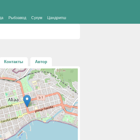
да
Рыбзавод
Сухум
Цандрипш
Контакты
Автор