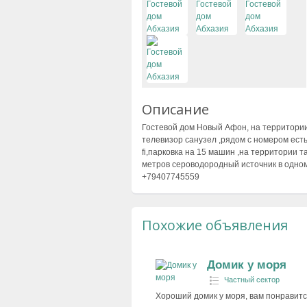
Описание
Гостевой дом Новый Афон, на территори
телевизор санузел ,рядом с номером есть
fi,парковка на 15 машин ,на территории 
метров сероводородный источник в одно
+79407745559
Похожие объявления
Домик у моря
Частный сектор
Хороший домик у моря, вам понравится