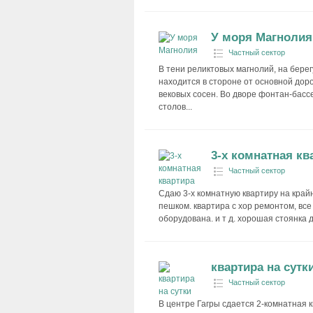
У моря Магнолия
Частный сектор
В тени реликтовых магнолий, на берег
находится в стороне от основной доро
вековых сосен. Во дворе фонтан-бассе
столов...
3-х комнатная кв
Частный сектор
Сдаю 3-х комнатную квартиру на крайне
пешком. квартира с хор ремонтом, все 
оборудована. и т д. хорошая стоянка д
квартира на сутк
Частный сектор
В центре Гагры сдается 2-комнатная к