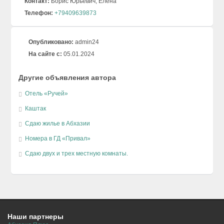
Контакт:
Борис Юрьевич, Елена
Телефон:
+79409639873
Опубликовано:
admin24
На сайте с:
05.01.2024
Другие объявления автора
Отель «Ручей»
Каштак
Сдаю жилье в Абхазии
Номера в ГД «Привал»
Cдаю двух и трех местную комнаты.
Наши партнеры