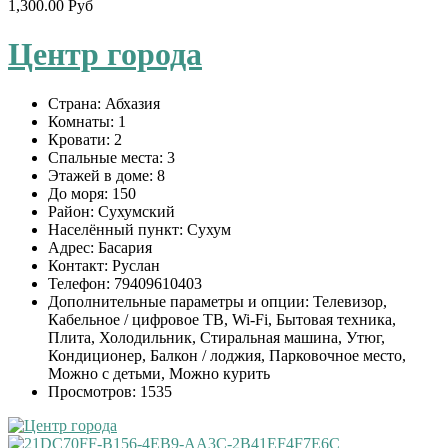
1,300.00 Руб
Центр города
Страна:
Абхазия
Комнаты:
1
Кровати:
2
Спальные места:
3
Этажей в доме:
8
До моря:
150
Район:
Сухумский
Населённый пункт:
Сухум
Адрес:
Басария
Контакт:
Руслан
Телефон:
79409610403
Дополнительные параметры и опции:
Телевизор,
Кабельное / цифровое ТВ, Wi-Fi, Бытовая техника,
Плита, Холодильник, Стиральная машина, Утюг,
Кондиционер, Балкон / лоджия, Парковочное место,
Можно с детьми, Можно курить
Просмотров:
1535