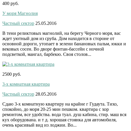
400 руб.
У моря Магнолия
Частный сектор
25.05.2016
В тени реликтовых магнолий, на берегу Черного моря, вас
ждет уютный дом из сруба. Дом находится в стороне от
основной дороги, утопает в зелени банановых пальм, юкки и
вековых сосен. Во дворе фонтан-бассейн с ночной
подсветкой, мангал, барбекю. Своя столов...
2500 руб.
3-х комнатная квартира
Частный сектор
28.05.2016
Сдаю 3-х комнатную квартиру на крайне г Гудаута. Тихо,
спокойно, до моря 20-25 мин пешком. квартира с хор
ремонтом, все удобства. вода туал. душ кабина, стир. маш вся
кух оборудована. и т д. хорошая стоянка для автомобиля,
очень красивый вид из лоджии. Во...