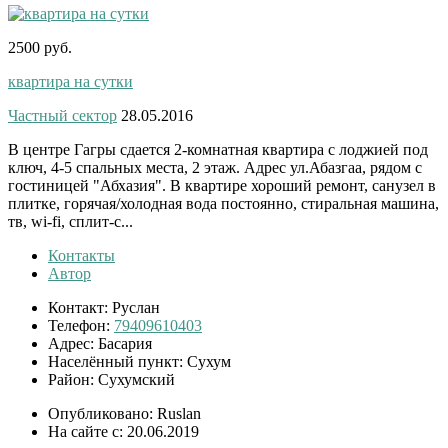
2500 руб.
квартира на сутки
Частный сектор
28.05.2016
В центре Гагры сдается 2-комнатная квартира с лоджией под
ключ, 4-5 спальных места, 2 этаж. Адрес ул.Абазгаа, рядом с
гостиницей "Абхазия". В квартире хороший ремонт, санузел в
плитке, горячая/холодная вода постоянно, стиральная машина,
тв, wi-fi, сплит-с...
Контакты
Автор
Контакт:
Руслан
Телефон:
79409610403
Адрес:
Басария
Населённый пункт:
Сухум
Район:
Сухумский
Опубликовано:
Ruslan
На сайте с:
20.06.2019