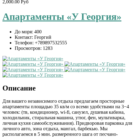
2,000.00 Руб
Апартаменты «У Георгия»
До моря:
400
Контакт:
Георгий
Телефон:
+789897532555
Просмотров:
1283
Описание
Для вашего независимого отдыха предлагаем просторные
апартаменты площадью 35 кв/м со всеми удобствами на 3−4
человек: (тв, кондиционер, wi-fi, санузел, душевая кабина,
холодильник, стиральная машина, утюг, фен, мультиварка,
личная кухня самообслуживания). Придворовая парковка для
личного авто, зона отдыха, мангал, барбекью. Мы
располагаемся в 5 мин. размеренного шага от песчано-