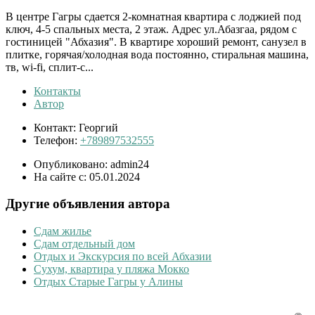
В центре Гагры сдается 2-комнатная квартира с лоджией под
ключ, 4-5 спальных места, 2 этаж. Адрес ул.Абазгаа, рядом с
гостиницей "Абхазия". В квартире хороший ремонт, санузел в
плитке, горячая/холодная вода постоянно, стиральная машина,
тв, wi-fi, сплит-с...
Контакты
Автор
Контакт:
Георгий
Телефон:
+789897532555
Опубликовано:
admin24
На сайте с:
05.01.2024
Другие объявления автора
Сдам жилье
Сдам отдельный дом
Отдых и Экскурсия по всей Абхазии
Сухум, квартира у пляжа Мокко
Отдых Старые Гагры у Алины