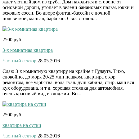
ждет уютный дом из сруба. Дом находится в стороне от
основной дороги, утопает в зелени банановых пальм, юкки и
вековых сосен. Во дворе фонтан-бассейн с ночной
подсветкой, мангал, барбекю. Своя столов...
2500 руб.
3-х комнатная квартира
Частный сектор
28.05.2016
Сдаю 3-х комнатную квартиру на крайне г Гудаута. Тихо,
спокойно, до моря 20-25 мин пешком. квартира с хор
ремонтом, все удобства. вода туал. душ кабина, стир. маш вся
кух оборудована. и т д. хорошая стоянка для автомобиля,
очень красивый вид из лоджии. Во...
2500 руб.
квартира на сутки
Частный сектор
28.05.2016