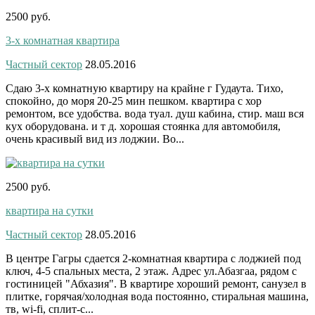
2500 руб.
3-х комнатная квартира
Частный сектор
28.05.2016
Сдаю 3-х комнатную квартиру на крайне г Гудаута. Тихо,
спокойно, до моря 20-25 мин пешком. квартира с хор
ремонтом, все удобства. вода туал. душ кабина, стир. маш вся
кух оборудована. и т д. хорошая стоянка для автомобиля,
очень красивый вид из лоджии. Во...
2500 руб.
квартира на сутки
Частный сектор
28.05.2016
В центре Гагры сдается 2-комнатная квартира с лоджией под
ключ, 4-5 спальных места, 2 этаж. Адрес ул.Абазгаа, рядом с
гостиницей "Абхазия". В квартире хороший ремонт, санузел в
плитке, горячая/холодная вода постоянно, стиральная машина,
тв, wi-fi, сплит-с...