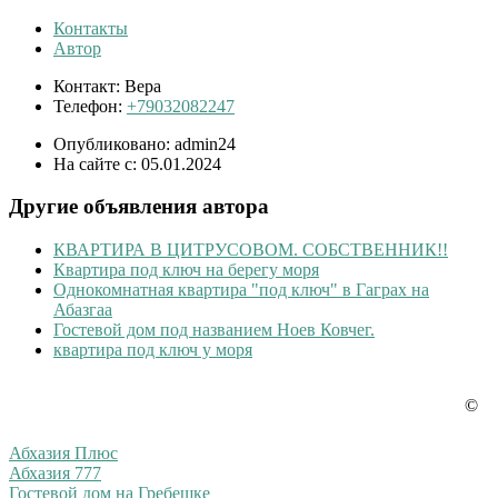
Контакты
Автор
Контакт:
Вера
Телефон:
+79032082247
Опубликовано:
admin24
На сайте с:
05.01.2024
Другие объявления автора
КВАРТИРА В ЦИТРУСОВОМ. СОБСТВЕННИК!!
Квартира под ключ на берегу моря
Однокомнатная квартира "под ключ" в Гаграх на
Абазгаа
Гостевой дом под названием Ноев Ковчег.
квартира под ключ у моря
©
Наши партнеры
Абхазия Плюс
Абхазия 777
Гостевой дом на Гребешке