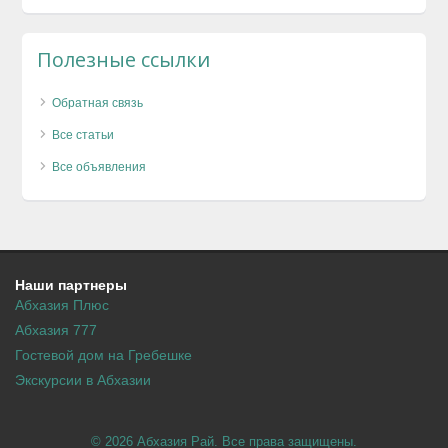
Полезные ссылки
Обратная связь
Все статьи
Все объявления
Наши партнеры
Абхазия Плюс
Абхазия 777
Гостевой дом на Гребешке
Экскурсии в Абхазии
© 2026 Абхазия Рай. Все права защищены.