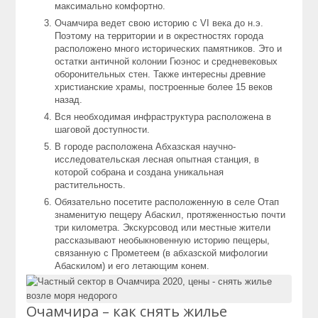
максимально комфортно.
Очамчира ведет свою историю с VI века до н.э.
Поэтому на территории и в окрестностях города
расположено много исторических памятников. Это и
остатки античной колонии Гюэнос и средневековых
оборонительных стен. Также интересны древние
христианские храмы, построенные более 15 веков
назад.
Вся необходимая инфраструктура расположена в
шаговой доступности.
В городе расположена Абхазская научно-
исследовательская лесная опытная станция, в
которой собрана и создана уникальная
растительность.
Обязательно посетите расположенную в селе Отап
знаменитую пещеру Абаскил, протяженностью почти
три километра. Экскурсовод или местные жители
рассказывают необыкновенную историю пещеры,
связанную с Прометеем (в абхазской мифологии
Абаскилом) и его летающим конем.
Очамчира – как снять жилье