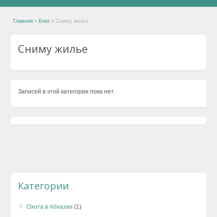
Главная
»
Блог
»
Сниму жилье
Сниму жилье
Записей в этой категории пока нет.
Категории
Охота в Абхазии
(1)