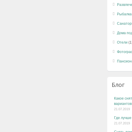
Развлеч
Рыбалка
Санатор
Дома по
Отели
(1
Фотогра
Пансион
Блог
Какое снят
вариантов
21.07.2019
Где лучше
21.07.2019