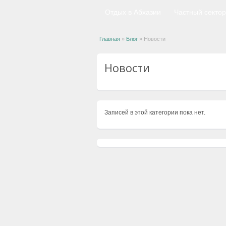
Отдых в Абхазии
Частный сектор
Главная
»
Блог
»
Новости
Новости
Записей в этой категории пока нет.