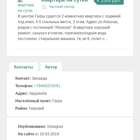
2500 руб.
Частный сектор
В центре Гагры сдается 2-комнатная квартира с лоджией
под ключ, 4-5 спальных места, 2 этаж. Адрес ул.Абазгаа,
рядом с гостиницей "Абхазия". В квартире хороший
ремонт, санузел в плитке, горячая/холодная вода
постоянно, стиральная машина, тв, wi-fi, сплит-с...
Контакты
Автор
Контакт:
Зинаида
Телефон:
+79409253091
Адрес:
Ардзинба
Населённый пункт:
Гагра
Район:
Гагрский
Опубликовано:
Violagras
На сайте с:
10.03.2019