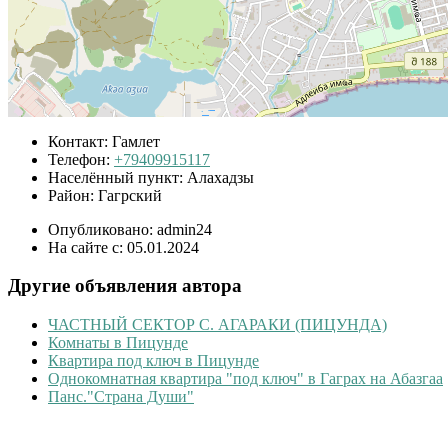
Контакт:
Гамлет
Телефон:
+79409915117
Населённый пункт:
Алахадзы
Район:
Гагрский
Опубликовано:
admin24
На сайте с:
05.01.2024
Другие объявления автора
ЧАСТНЫЙ СЕКТОР С. АГАРАКИ (ПИЦУНДА)
Комнаты в Пицунде
Квартира под ключ в Пицунде
Однокомнатная квартира "под ключ" в Гаграх на Абазгаа
Панс."Страна Души"
Наши партнеры