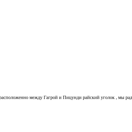
й расположенно между Гагрой и Пицунди райский уголок , мы рад