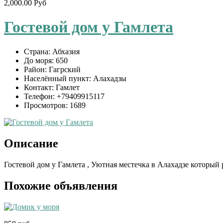
2,000.00 Руб
Гостевой дом у Гамлета
Страна:
Абхазия
До моря:
650
Район:
Гагрский
Населённый пункт:
Алахадзы
Контакт:
Гамлет
Телефон:
+79409915117
Просмотров:
1689
Описание
Гостевой дом у Гамлета , Уютная местечка в Алахадзе которы
Похожие объявления