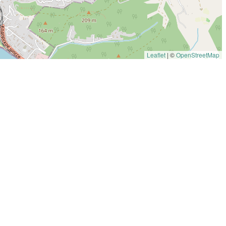
Leaflet
|
©
OpenStreetMap