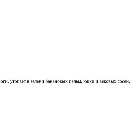
оги, утопает в зелени банановых пальм, юкки и вековых сосен.