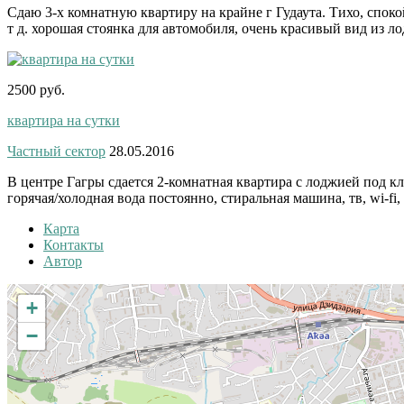
Сдаю 3-х комнатную квартиру на крайне г Гудаута. Тихо, спокой
т д. хорошая стоянка для автомобиля, очень красивый вид из ло
2500 руб.
квартира на сутки
Частный сектор
28.05.2016
В центре Гагры сдается 2-комнатная квартира с лоджией под клю
горячая/холодная вода постоянно, стиральная машина, тв, wi-fi, 
Карта
Контакты
Автор
+
−