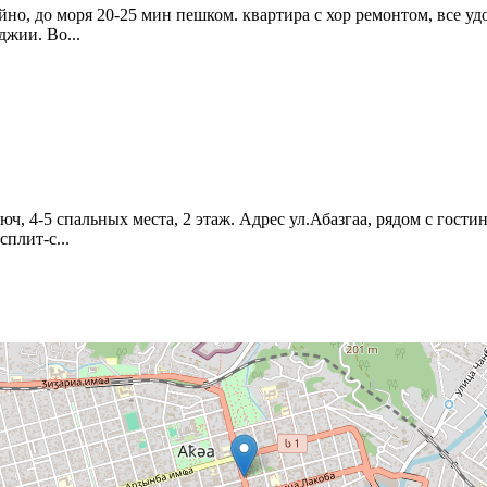
но, до моря 20-25 мин пешком. квартира с хор ремонтом, все удо
джии. Во...
ч, 4-5 спальных места, 2 этаж. Адрес ул.Абазгаа, рядом с гости
сплит-с...